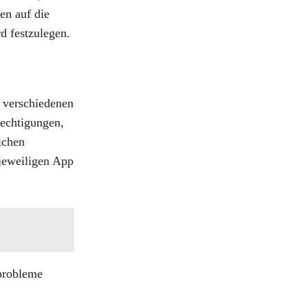
gen auf die
d festzulegen.
e verschiedenen
echtigungen,
ichen
 jeweiligen App