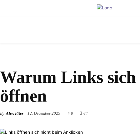
RATGEBER
Warum Links sich 
öffnen
By
Alex Piter
12. December 2025
0
64