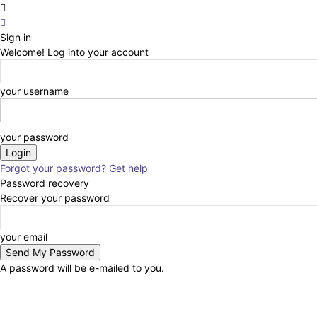
Sign in
Welcome! Log into your account
your username
your password
Forgot your password? Get help
Password recovery
Recover your password
your email
A password will be e-mailed to you.
Computer
Ratgeber
Internet