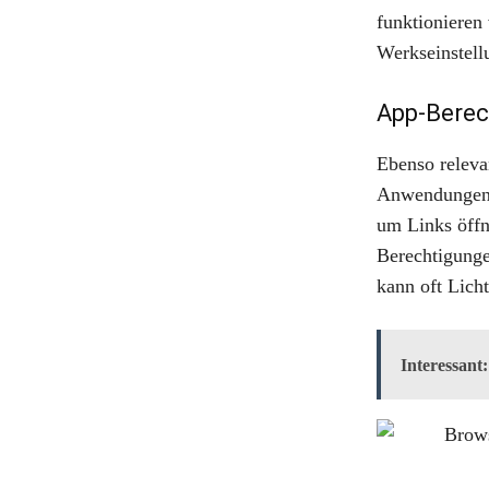
funktionieren 
Werkseinstell
App-Berec
Ebenso releva
Anwendungen 
um Links öffne
Berechtigungen
kann oft Lich
Interessant: