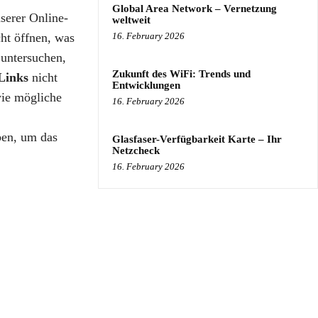
Global Area Network – Vernetzung
nserer Online-
weltweit
cht öffnen, was
16. February 2026
untersuchen,
Zukunft des WiFi: Trends und
Links
nicht
Entwicklungen
wie mögliche
16. February 2026
ben, um das
Glasfaser-Verfügbarkeit Karte – Ihr
Netzcheck
16. February 2026