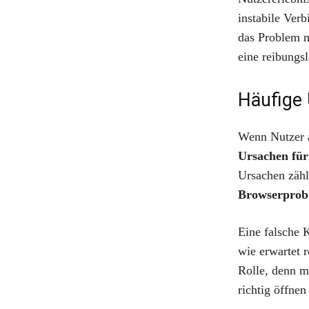
instabile Ver
das Problem mi
eine reibungs
Häufige 
Wenn Nutzer a
Ursachen für
Ursachen zähl
Browserprob
Eine falsche 
wie erwartet 
Rolle, denn 
richtig öffnen