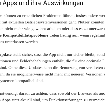
e Apps und ihre Auswirkungen
ps
können zu erheblichen Problemen führen, insbesondere we
 mit aktuellen Betriebssystemversionen geht. Nutzer könnten f
en nicht mehr wie gewohnt arbeiten oder dass es zu unerwart
he
Kompatibilitätsprobleme
treten häufig auf, wenn regelmä
es unterlassen werden.
update
stellt sicher, dass die App nicht nur sicher bleibt, son
tionen und Fehlerbehebungen enthält, die für eine optimale L
sind. Ohne diese Updates kann die Benutzung von veralteten
sein, da sie möglicherweise nicht mehr mit neueren Versionen
systemen kompatibel sind.
notwendig, darauf zu achten, dass sowohl der Browser als auc
 Apps stets aktuell sind, um Funktionsstörungen zu vermeide