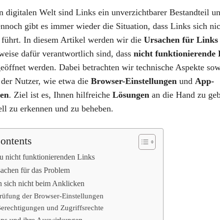
n digitalen Welt sind Links ein unverzichtbarer Bestandteil u
nnoch gibt es immer wieder die Situation, dass Links sich ni
 führt. In diesem Artikel werden wir die
Ursachen für Links
weise dafür verantwortlich sind, dass
nicht funktionierende 
geöffnet werden. Dabei betrachten wir technische Aspekte so
s der Nutzer, wie etwa die
Browser-Einstellungen
und
App-
gen
. Ziel ist es, Ihnen hilfreiche
Lösungen
an die Hand zu ge
ll zu erkennen und zu beheben.
Contents
zu nicht funktionierenden Links
achen für das Problem
n sich nicht beim Anklicken
rüfung der Browser-Einstellungen
erechtigungen und Zugriffsrechte