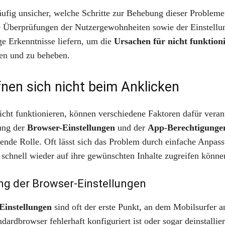
äufig unsicher, welche Schritte zur Behebung dieser Probleme 
e Überprüfungen der Nutzergewohnheiten sowie der Einstell
ge Erkenntnisse liefern, um die
Ursachen für nicht funktion
ren und zu beheben.
fnen sich nicht beim Anklicken
cht funktionieren, können verschiedene Faktoren dafür verant
ung der
Browser-Einstellungen
und der
App-Berechtigunge
dende Rolle. Oft lässt sich das Problem durch einfache Anpas
 schnell wieder auf ihre gewünschten Inhalte zugreifen könne
ng der Browser-Einstellungen
Einstellungen
sind oft der erste Punkt, an dem Mobilsurfer an
ardbrowser fehlerhaft konfiguriert ist oder sogar deinstallie