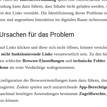
bindung kann dazu führen, dass Inhalte nicht geladen werden
t den Links verstärkt. Die Identifizierung dieser Probleme i
lose und angenehme Interaktion im digitalen Raum sicherzuste
Ursachen für das Problem
uf Links klicken und diese sich nicht öffnen, können versch
 nicht funktionierende Links
verantwortlich sein. Zu den hä
en schlechte
Browser-Einstellungen
und
technische Fehler
leme
als erste Verdächtige wahrgenommen.
Konfiguration der Browsereinstellungen kann dazu führen, das
reagieren. Zudem spielen auch unzureichende
App-Berechtig
manchmal benötigen Anwendungen bestimmte
Zugriffsrechte
 zu können.