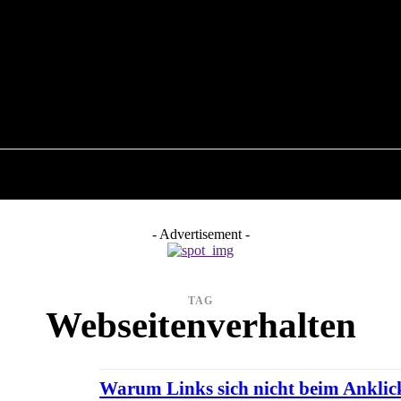
6
COMPUTER
RATGEBER
INTERNET
- Advertisement -
TAG
Webseitenverhalten
Warum Links sich nicht beim Anklic