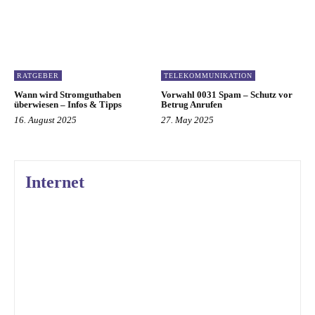
RATGEBER
TELEKOMMUNIKATION
Wann wird Stromguthaben
Vorwahl 0031 Spam – Schutz vor
überwiesen – Infos & Tipps
Betrug Anrufen
16. August 2025
27. May 2025
Internet