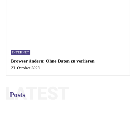
INTERNET
Browser ändern: Ohne Daten zu verlieren
23. October 2023
LATEST
Posts