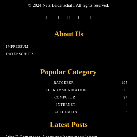
© 2024 Netz Leidenschaft. All rights reserved.
About Us
IMPRESSUM
DATENSCHUTZ
Popular Category
RATGEBER
195
TELEKOMMUNIKATION
29
COMPUTER
24
INTERNET
4
ALLGEMEIN
3
Latest Posts
Was E-Commerce-Agenturen heutzutage leisten