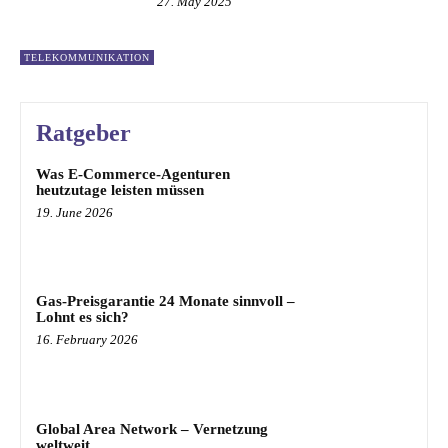
27. May 2025
TELEKOMMUNIKATION
Ratgeber
Was E-Commerce-Agenturen
heutzutage leisten müssen
19. June 2026
Gas-Preisgarantie 24 Monate sinnvoll –
Lohnt es sich?
16. February 2026
Global Area Network – Vernetzung
weltweit