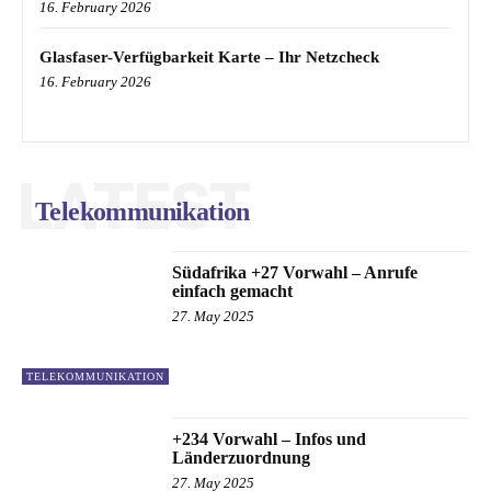
16. February 2026
Glasfaser-Verfügbarkeit Karte – Ihr Netzcheck
16. February 2026
LATEST
Telekommunikation
Südafrika +27 Vorwahl – Anrufe
einfach gemacht
27. May 2025
TELEKOMMUNIKATION
+234 Vorwahl – Infos und
Länderzuordnung
27. May 2025