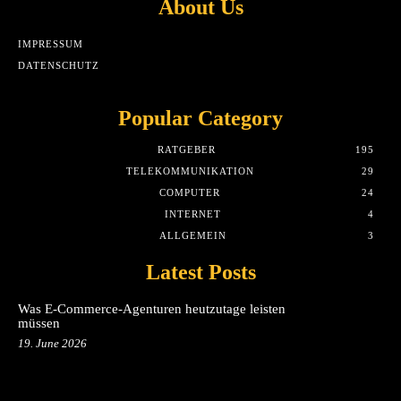
About Us
IMPRESSUM
DATENSCHUTZ
Popular Category
RATGEBER
195
TELEKOMMUNIKATION
29
COMPUTER
24
INTERNET
4
ALLGEMEIN
3
Latest Posts
Was E-Commerce-Agenturen heutzutage leisten
müssen
19. June 2026