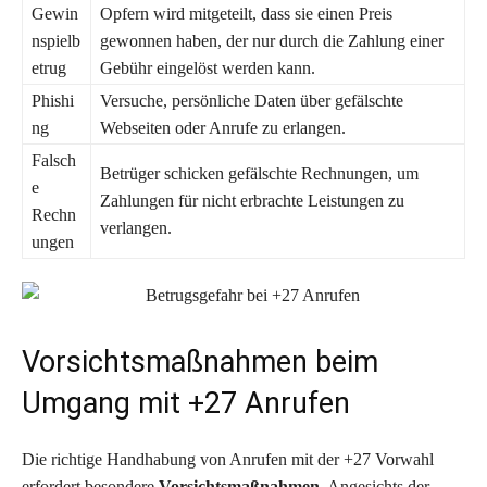
Gewin
Opfern wird mitgeteilt, dass sie einen Preis
nspielb
gewonnen haben, der nur durch die Zahlung einer
etrug
Gebühr eingelöst werden kann.
Phishi
Versuche, persönliche Daten über gefälschte
ng
Webseiten oder Anrufe zu erlangen.
Falsch
Betrüger schicken gefälschte Rechnungen, um
e
Zahlungen für nicht erbrachte Leistungen zu
Rechn
verlangen.
ungen
Vorsichtsmaßnahmen beim
Umgang mit +27 Anrufen
Die richtige Handhabung von Anrufen mit der +27 Vorwahl
erfordert besondere
Vorsichtsmaßnahmen
. Angesichts der