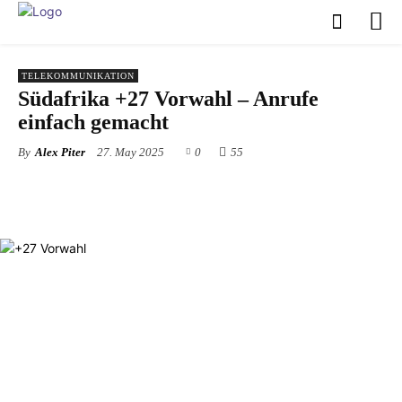
TELEKOMMUNIKATION
Südafrika +27 Vorwahl – Anrufe
einfach gemacht
By
Alex Piter
27. May 2025
0
55