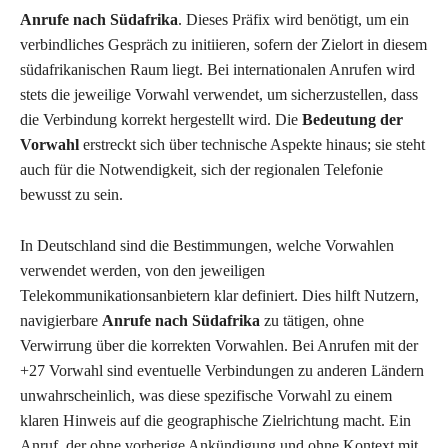
Anrufe nach Südafrika
. Dieses Präfix wird benötigt, um ein
verbindliches Gespräch zu initiieren, sofern der Zielort in diesem
südafrikanischen Raum liegt. Bei internationalen Anrufen wird
stets die jeweilige Vorwahl verwendet, um sicherzustellen, dass
die Verbindung korrekt hergestellt wird. Die
Bedeutung der
Vorwahl
erstreckt sich über technische Aspekte hinaus; sie steht
auch für die Notwendigkeit, sich der regionalen Telefonie
bewusst zu sein.
In Deutschland sind die Bestimmungen, welche Vorwahlen
verwendet werden, von den jeweiligen
Telekommunikationsanbietern klar definiert. Dies hilft Nutzern,
navigierbare
Anrufe nach Südafrika
zu tätigen, ohne
Verwirrung über die korrekten Vorwahlen. Bei Anrufen mit der
+27 Vorwahl sind eventuelle Verbindungen zu anderen Ländern
unwahrscheinlich, was diese spezifische Vorwahl zu einem
klaren Hinweis auf die geographische Zielrichtung macht. Ein
Anruf, der ohne vorherige Ankündigung und ohne Kontext mit