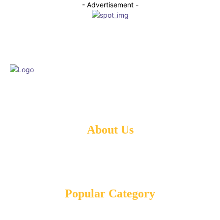
- Advertisement -
© 2024 Netz Leidenschaft. All rights reserved.
About Us
IMPRESSUM
DATENSCHUTZ
Popular Category
RATGEBER
195