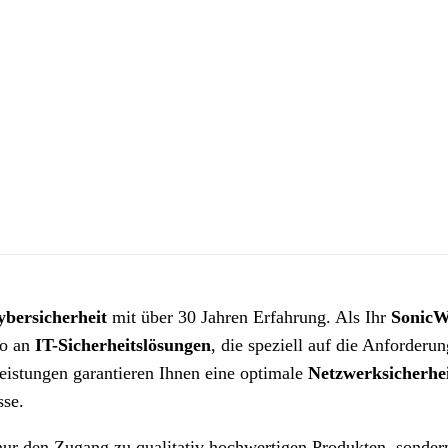
ybersicherheit
mit über 30 Jahren Erfahrung. Als Ihr
SonicW
io an
IT-Sicherheitslösungen
, die speziell auf die Anforderu
eistungen garantieren Ihnen eine optimale
Netzwerksicherhe
sse.
 nur den Zugang zu qualitativ hochwertigen Produkten, sonder