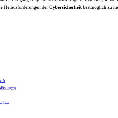
ie Herausforderungen der
Cybersicherheit
bestmöglich zu me
aft
tslösungen
ungen