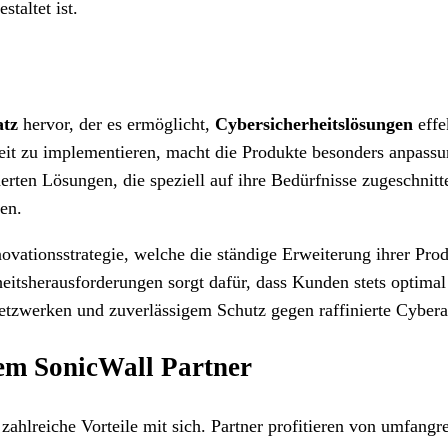
staltet ist.
atz
hervor, der es ermöglicht,
Cybersicherheitslösungen
effe
eit zu implementieren, macht die Produkte besonders anpassu
ten Lösungen, die speziell auf ihre Bedürfnisse zugeschnitte
en.
ovationsstrategie, welche die ständige Erweiterung ihrer Prod
eitsherausforderungen sorgt dafür, dass Kunden stets optimal
etzwerken und zuverlässigem Schutz gegen raffinierte Cybera
nem SonicWall Partner
 zahlreiche Vorteile mit sich. Partner profitieren von umfangr