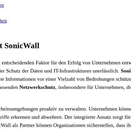
ren
heit
it SonicWall
em entscheidenden Faktor für den Erfolg von Unternehmen entw
r Schutz der Daten und IT-Infrastrukturen unerlässlich.
Soni
sche Informationen vor einer Vielzahl von Bedrohungen schütz
ssenden
Netzwerkschutz
, insbesondere für Unternehmen, di
herheitsumgebungen proaktiv zu verwalten. Unternehmen könne
iffe erkennen und abwehren. Der integrierte Ansatz sorgt für
all als Partner können Organisationen sicherstellen, dass ih