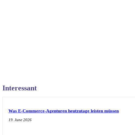
Interessant
Was E-Commerce-Agenturen heutzutage leisten müssen
19. June 2026