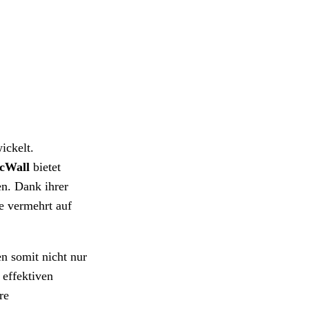
ickelt.
cWall
bietet
en. Dank ihrer
e vermehrt auf
n somit nicht nur
 effektiven
re