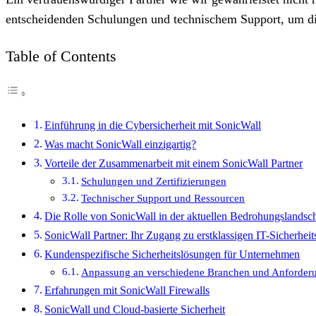
entscheidenden Schulungen und technischem Support, um d
Table of Contents
Einführung in die Cybersicherheit mit SonicWall
Was macht SonicWall einzigartig?
Vorteile der Zusammenarbeit mit einem SonicWall Partner
Schulungen und Zertifizierungen
Technischer Support und Ressourcen
Die Rolle von SonicWall in der aktuellen Bedrohungslandsch
SonicWall Partner: Ihr Zugang zu erstklassigen IT-Sicherhei
Kundenspezifische Sicherheitslösungen für Unternehmen
Anpassung an verschiedene Branchen und Anforder
Erfahrungen mit SonicWall Firewalls
SonicWall und Cloud-basierte Sicherheit