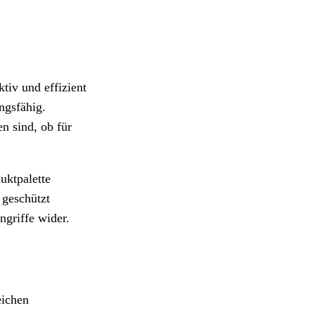
ktiv und effizient
ngsfähig.
n sind, ob für
uktpalette
 geschützt
ngriffe wider.
eichen