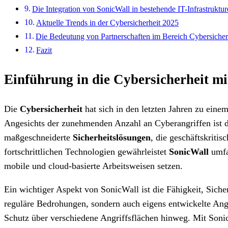
Die Integration von SonicWall in bestehende IT-Infrastruktu
Aktuelle Trends in der Cybersicherheit 2025
Die Bedeutung von Partnerschaften im Bereich Cybersicher
Fazit
Einführung in die Cybersicherheit m
Die
Cybersicherheit
hat sich in den letzten Jahren zu ein
Angesichts der zunehmenden Anzahl an Cyberangriffen ist de
maßgeschneiderte
Sicherheitslösungen
, die geschäftskriti
fortschrittlichen Technologien gewährleistet
SonicWall
umfa
mobile und cloud-basierte Arbeitsweisen setzen.
Ein wichtiger Aspekt von SonicWall ist die Fähigkeit, Sic
reguläre Bedrohungen, sondern auch eigens entwickelte Angr
Schutz über verschiedene Angriffsflächen hinweg. Mit SonicW