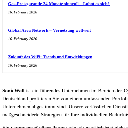
Gas-Preisgarantie 24 Monate sinnvoll – Lohnt es sich?
16. February 2026
Global Area Network – Vernetzung weltweit
16. February 2026
Zukunft des WiFi: Trends und Entwicklungen
16. February 2026
SonicWall
ist ein führendes Unternehmen im Bereich der
C
Deutschland profitieren Sie von einem umfassenden Portfol
Unternehmen abgestimmt sind. Unsere verlässlichen Dienstl
maßgeschneiderte Strategien für Ihre individuellen Bedürfni
Ein vertrauenswürdiger Partner wie wir gewährleistet nicht