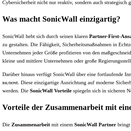
Cybersicherheit nicht nur reaktiv, sondern auch strategisch ge
Was macht SonicWall einzigartig?
SonicWall hebt sich durch seinen klaren
Partner-First-Ans
zu gestalten. Die Fähigkeit, Sicherheitsmaßnahmen in Echtz
Unternehmen jeder Größe profitieren von den maßgeschneider
kleine und mittlere Unternehmen oder große Regierungsstell
Darüber hinaus verfügt SonicWall über eine fortlaufende Inn
включt. Diese einzigartige Ausrichtung auf moderne Sicherh
werden. Die
SonicWall Vorteile
spiegeln sich in sicheren N
Vorteile der Zusammenarbeit mit ei
Die
Zusammenarbeit
mit einem
SonicWall Partner
bringt