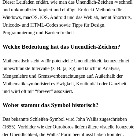
Dieser Leitfaden erklärt, wie man das Unendlich-Zeichen ∞ schnell
und unkompliziert kopiert und einfügt. Er deckt Methoden für
Windows, macOS, iOS, Android und das Web ab, nennt Shortcuts,
Unicode‑ und HTML‑Codes sowie Tipps für Design,
Programmierung und Barrierefreiheit.
Welche Bedeutung hat das Unendlich-Zeichen?
Mathematisch steht ∞ für potenzielle Unendlichkeit, kennzeichnet
unbeschränkte Intervalle (z. B. [a, ∞)) und taucht in Analysis,
Mengenlehre und Grenzwertbetrachtungen auf. Außerhalb der
Mathematik symbolisiert es Ewigkeit, Kontinuität oder Ganzheit
und wird oft mit “forever” assoziiert.
Woher stammt das Symbol historisch?
Das bekannte Schleifen-Symbol wird John Wallis zugeschrieben
(1655). Vorbilder wie der Ouroboros liefern ältere visuelle Konzepte
der Unendlichkeit, die Wallis’ Form beeinflusst haben könnten.