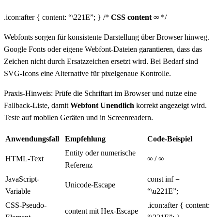
.icon:after { content: “\221E”; } /*
CSS content ∞
*/
Webfonts sorgen für konsistente Darstellung über Browser hinweg.
Google Fonts oder eigene Webfont-Dateien garantieren, dass das
Zeichen nicht durch Ersatzzeichen ersetzt wird. Bei Bedarf sind
SVG-Icons eine Alternative für pixelgenaue Kontrolle.
Praxis-Hinweis: Prüfe die Schriftart im Browser und nutze eine
Fallback-Liste, damit
Webfont Unendlich
korrekt angezeigt wird.
Teste auf mobilen Geräten und in Screenreadern.
Anwendungsfall
Empfehlung
Code-Beispiel
Entity oder numerische
HTML-Text
∞ / ∞
Referenz
JavaScript-
const inf =
Unicode-Escape
Variable
“\u221E”;
CSS-Pseudo-
.icon:after { content:
content mit Hex-Escape