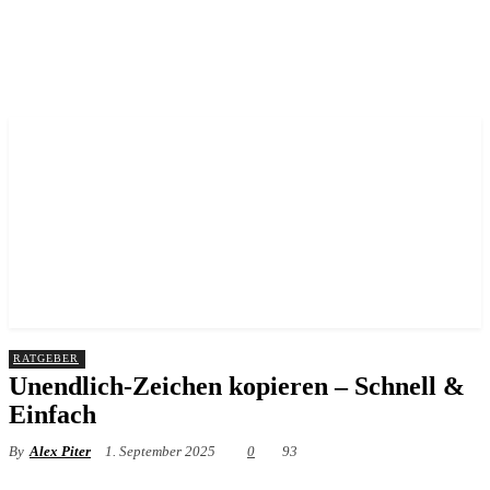
RATGEBER
Unendlich-Zeichen kopieren – Schnell &
Einfach
By
Alex Piter
1. September 2025
0
93