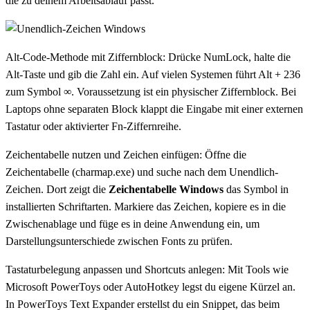
die zu deinem Arbeitsablauf passt.
Alt-Code-Methode mit Ziffernblock: Drücke NumLock, halte die
Alt-Taste und gib die Zahl ein. Auf vielen Systemen führt Alt + 236
zum Symbol ∞. Voraussetzung ist ein physischer Ziffernblock. Bei
Laptops ohne separaten Block klappt die Eingabe mit einer externen
Tastatur oder aktivierter Fn-Ziffernreihe.
Zeichentabelle nutzen und Zeichen einfügen: Öffne die
Zeichentabelle (charmap.exe) und suche nach dem Unendlich-
Zeichen. Dort zeigt die
Zeichentabelle Windows
das Symbol in
installierten Schriftarten. Markiere das Zeichen, kopiere es in die
Zwischenablage und füge es in deine Anwendung ein, um
Darstellungsunterschiede zwischen Fonts zu prüfen.
Tastaturbelegung anpassen und Shortcuts anlegen: Mit Tools wie
Microsoft PowerToys oder AutoHotkey legst du eigene Kürzel an.
In PowerToys Text Expander erstellst du ein Snippet, das beim