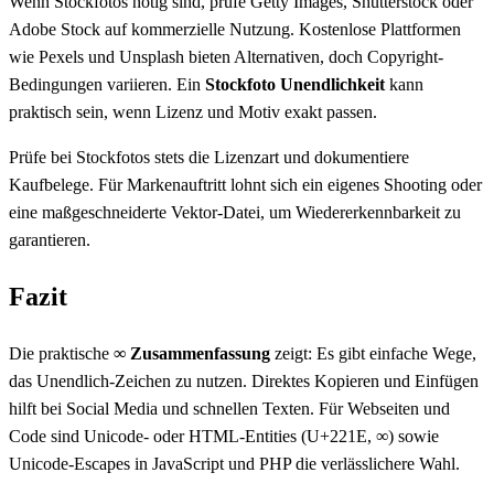
Wenn Stockfotos nötig sind, prüfe Getty Images, Shutterstock oder
Adobe Stock auf kommerzielle Nutzung. Kostenlose Plattformen
wie Pexels und Unsplash bieten Alternativen, doch Copyright-
Bedingungen variieren. Ein
Stockfoto Unendlichkeit
kann
praktisch sein, wenn Lizenz und Motiv exakt passen.
Prüfe bei Stockfotos stets die Lizenzart und dokumentiere
Kaufbelege. Für Markenauftritt lohnt sich ein eigenes Shooting oder
eine maßgeschneiderte Vektor-Datei, um Wiedererkennbarkeit zu
garantieren.
Fazit
Die praktische
∞ Zusammenfassung
zeigt: Es gibt einfache Wege,
das Unendlich-Zeichen zu nutzen. Direktes Kopieren und Einfügen
hilft bei Social Media und schnellen Texten. Für Webseiten und
Code sind Unicode- oder HTML-Entities (U+221E, ∞) sowie
Unicode-Escapes in JavaScript und PHP die verlässlichere Wahl.