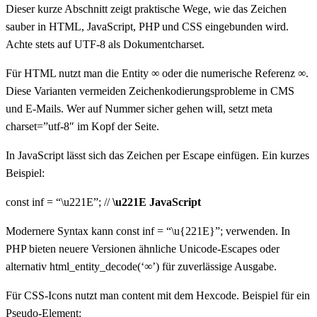
Dieser kurze Abschnitt zeigt praktische Wege, wie das Zeichen
sauber in HTML, JavaScript, PHP und CSS eingebunden wird.
Achte stets auf UTF-8 als Dokumentcharset.
Für HTML nutzt man die Entity ∞ oder die numerische Referenz ∞.
Diese Varianten vermeiden Zeichenkodierungsprobleme in CMS
und E‑Mails. Wer auf Nummer sicher gehen will, setzt meta
charset=”utf-8″ im Kopf der Seite.
In JavaScript lässt sich das Zeichen per Escape einfügen. Ein kurzes
Beispiel:
const inf = “\u221E”; //
\u221E JavaScript
Modernere Syntax kann const inf = “\u{221E}”; verwenden. In
PHP bieten neuere Versionen ähnliche Unicode-Escapes oder
alternativ html_entity_decode(‘∞’) für zuverlässige Ausgabe.
Für CSS-Icons nutzt man content mit dem Hexcode. Beispiel für ein
Pseudo-Element: