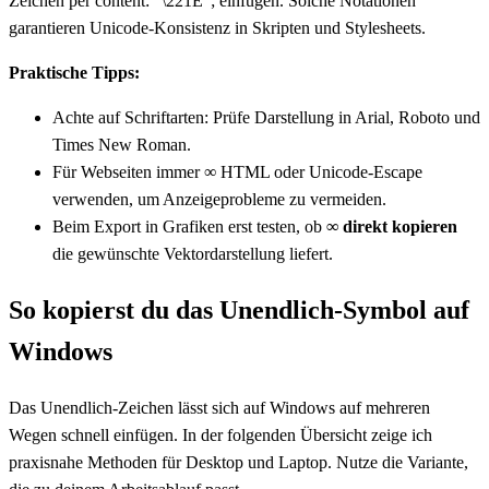
Zeichen per content: “\221E”; einfügen. Solche Notationen
garantieren Unicode-Konsistenz in Skripten und Stylesheets.
Praktische Tipps:
Achte auf Schriftarten: Prüfe Darstellung in Arial, Roboto und
Times New Roman.
Für Webseiten immer ∞ HTML oder Unicode-Escape
verwenden, um Anzeigeprobleme zu vermeiden.
Beim Export in Grafiken erst testen, ob
∞ direkt kopieren
die gewünschte Vektordarstellung liefert.
So kopierst du das Unendlich-Symbol auf
Windows
Das Unendlich-Zeichen lässt sich auf Windows auf mehreren
Wegen schnell einfügen. In der folgenden Übersicht zeige ich
praxisnahe Methoden für Desktop und Laptop. Nutze die Variante,