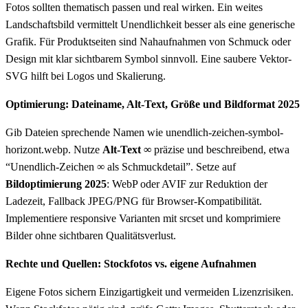
Fotos sollten thematisch passen und real wirken. Ein weites
Landschaftsbild vermittelt Unendlichkeit besser als eine generische
Grafik. Für Produktseiten sind Nahaufnahmen von Schmuck oder
Design mit klar sichtbarem Symbol sinnvoll. Eine saubere Vektor-
SVG hilft bei Logos und Skalierung.
Optimierung: Dateiname, Alt-Text, Größe und Bildformat 2025
Gib Dateien sprechende Namen wie unendlich-zeichen-symbol-
horizont.webp. Nutze
Alt-Text ∞
präzise und beschreibend, etwa
“Unendlich-Zeichen ∞ als Schmuckdetail”. Setze auf
Bildoptimierung 2025
: WebP oder AVIF zur Reduktion der
Ladezeit, Fallback JPEG/PNG für Browser-Kompatibilität.
Implementiere responsive Varianten mit srcset und komprimiere
Bilder ohne sichtbaren Qualitätsverlust.
Rechte und Quellen: Stockfotos vs. eigene Aufnahmen
Eigene Fotos sichern Einzigartigkeit und vermeiden Lizenzrisiken.