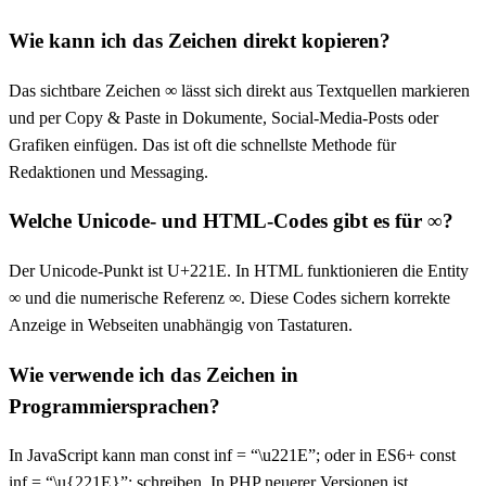
Wie kann ich das Zeichen direkt kopieren?
Das sichtbare Zeichen ∞ lässt sich direkt aus Textquellen markieren
und per Copy & Paste in Dokumente, Social‑Media‑Posts oder
Grafiken einfügen. Das ist oft die schnellste Methode für
Redaktionen und Messaging.
Welche Unicode- und HTML-Codes gibt es für ∞?
Der Unicode-Punkt ist U+221E. In HTML funktionieren die Entity
∞ und die numerische Referenz ∞. Diese Codes sichern korrekte
Anzeige in Webseiten unabhängig von Tastaturen.
Wie verwende ich das Zeichen in
Programmiersprachen?
In JavaScript kann man const inf = “\u221E”; oder in ES6+ const
inf = “\u{221E}”; schreiben. In PHP neuerer Versionen ist