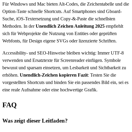
Für Windows und Mac bieten Alt-Codes, die Zeichentabelle und die
Option-Taste schnelle Shortcuts. Auf Smartphones sind Gboard-
Suche, iOS-Textersetzung und Copy-&-Paste die schnellsten
Methoden. In der
Unendlich Zeichen Anleitung 2025
empfiehlt
sich für Webprojekte die Nutzung von Entities oder geprüften
Webfonts, für Design eigene SVGs oder lizenzierte Schriften.
Accessibility- und SEO-Hinweise bleiben wichtig: Immer UTF-8
verwenden und Ersatztexte für Screenreader einfügen. Symbole
bewusst und sparsam einsetzen, um Lesbarkeit und Sichtbarkeit zu
erhöhen.
Unendlich-Zeichen kopieren Fazit
: Testen Sie die
vorgestellten Shortcuts und binden Sie ein passendes Bild ein, sei es
eine reale Aufnahme oder eine hochwertige Grafik.
FAQ
Was zeigt dieser Leitfaden?