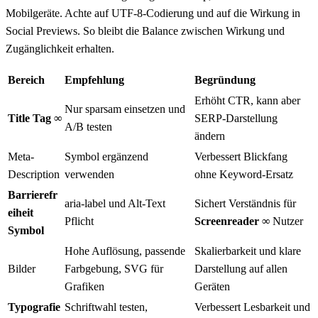
Mobilgeräte. Achte auf UTF-8-Codierung und auf die Wirkung in
Social Previews. So bleibt die Balance zwischen Wirkung und
Zugänglichkeit erhalten.
Bereich
Empfehlung
Begründung
Erhöht CTR, kann aber
Nur sparsam einsetzen und
Title Tag ∞
SERP-Darstellung
A/B testen
ändern
Meta-
Symbol ergänzend
Verbessert Blickfang
Description
verwenden
ohne Keyword-Ersatz
Barrierefr
aria-label und Alt-Text
Sichert Verständnis für
eiheit
Pflicht
Screenreader ∞
Nutzer
Symbol
Hohe Auflösung, passende
Skalierbarkeit und klare
Bilder
Farbgebung, SVG für
Darstellung auf allen
Grafiken
Geräten
Typografie
Schriftwahl testen,
Verbessert Lesbarkeit und