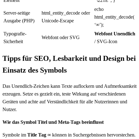
Element
“\221E”; }
echo
Server-seitige
html_entity_decode oder
html_entity_decode(
Ausgabe (PHP)
Unicode-Escape
‘∞’);
Typografie-
Webfont Unendlich
Webfont oder SVG
Sicherheit
/ SVG-Icon
Tipps für SEO, Lesbarkeit und Design bei
Einsatz des Symbols
Das Unendlich-Zeichen kann Texte auflockern und Aufmerksamkeit
erzeugen. Setze es gezielt ein, teste Wirkung auf verschiedenen
Geräten und achte auf Verständlichkeit für alle Nutzerinnen und
Nutzer.
Wie das Symbol Titel und Meta-Tags beeinflusst
Symbole im
Title Tag ∞
können in Suchergebnissen hervorstechen.