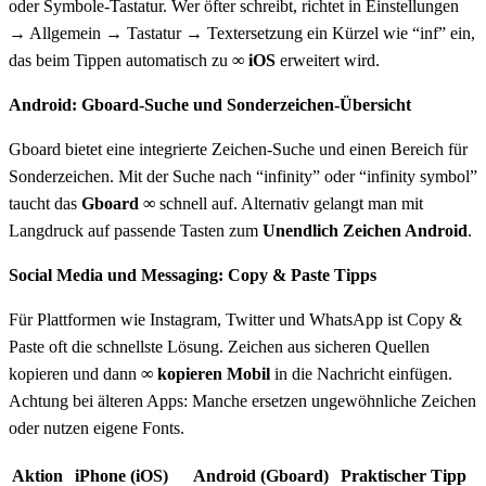
oder Symbole-Tastatur. Wer öfter schreibt, richtet in Einstellungen
→ Allgemein → Tastatur → Textersetzung ein Kürzel wie “inf” ein,
das beim Tippen automatisch zu
∞ iOS
erweitert wird.
Android: Gboard-Suche und Sonderzeichen-Übersicht
Gboard bietet eine integrierte Zeichen-Suche und einen Bereich für
Sonderzeichen. Mit der Suche nach “infinity” oder “infinity symbol”
taucht das
Gboard ∞
schnell auf. Alternativ gelangt man mit
Langdruck auf passende Tasten zum
Unendlich Zeichen Android
.
Social Media und Messaging: Copy & Paste Tipps
Für Plattformen wie Instagram, Twitter und WhatsApp ist Copy &
Paste oft die schnellste Lösung. Zeichen aus sicheren Quellen
kopieren und dann
∞ kopieren Mobil
in die Nachricht einfügen.
Achtung bei älteren Apps: Manche ersetzen ungewöhnliche Zeichen
oder nutzen eigene Fonts.
Aktion
iPhone (iOS)
Android (Gboard)
Praktischer Tipp