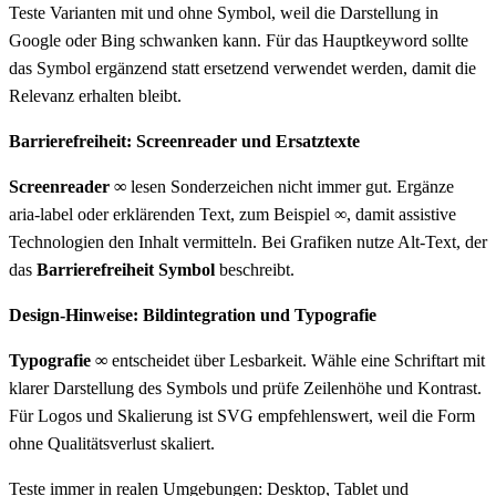
Teste Varianten mit und ohne Symbol, weil die Darstellung in
Google oder Bing schwanken kann. Für das Hauptkeyword sollte
das Symbol ergänzend statt ersetzend verwendet werden, damit die
Relevanz erhalten bleibt.
Barrierefreiheit: Screenreader und Ersatztexte
Screenreader ∞
lesen Sonderzeichen nicht immer gut. Ergänze
aria-label oder erklärenden Text, zum Beispiel
∞
, damit assistive
Technologien den Inhalt vermitteln. Bei Grafiken nutze Alt-Text, der
das
Barrierefreiheit Symbol
beschreibt.
Design-Hinweise: Bildintegration und Typografie
Typografie ∞
entscheidet über Lesbarkeit. Wähle eine Schriftart mit
klarer Darstellung des Symbols und prüfe Zeilenhöhe und Kontrast.
Für Logos und Skalierung ist SVG empfehlenswert, weil die Form
ohne Qualitätsverlust skaliert.
Teste immer in realen Umgebungen: Desktop, Tablet und