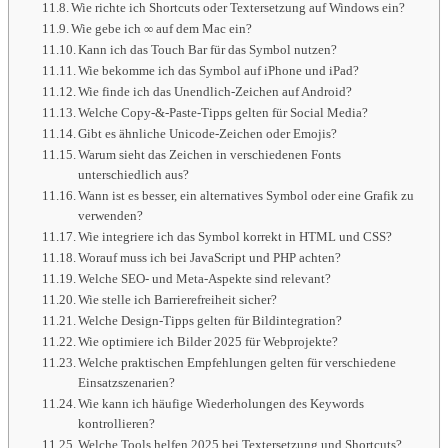
Wie richte ich Shortcuts oder Textersetzung auf Windows ein?
Wie gebe ich ∞ auf dem Mac ein?
Kann ich das Touch Bar für das Symbol nutzen?
Wie bekomme ich das Symbol auf iPhone und iPad?
Wie finde ich das Unendlich-Zeichen auf Android?
Welche Copy‑&‑Paste‑Tipps gelten für Social Media?
Gibt es ähnliche Unicode‑Zeichen oder Emojis?
Warum sieht das Zeichen in verschiedenen Fonts
unterschiedlich aus?
Wann ist es besser, ein alternatives Symbol oder eine Grafik zu
verwenden?
Wie integriere ich das Symbol korrekt in HTML und CSS?
Worauf muss ich bei JavaScript und PHP achten?
Welche SEO‑ und Meta‑Aspekte sind relevant?
Wie stelle ich Barrierefreiheit sicher?
Welche Design‑Tipps gelten für Bildintegration?
Wie optimiere ich Bilder 2025 für Webprojekte?
Welche praktischen Empfehlungen gelten für verschiedene
Einsatzszenarien?
Wie kann ich häufige Wiederholungen des Keywords
kontrollieren?
Welche Tools helfen 2025 bei Textersetzung und Shortcuts?