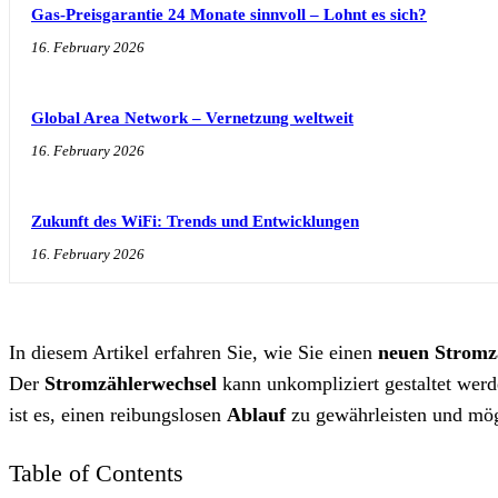
Gas-Preisgarantie 24 Monate sinnvoll – Lohnt es sich?
16. February 2026
Global Area Network – Vernetzung weltweit
16. February 2026
Zukunft des WiFi: Trends und Entwicklungen
16. February 2026
In diesem Artikel erfahren Sie, wie Sie einen
neuen Stromz
Der
Stromzählerwechsel
kann unkompliziert gestaltet werd
ist es, einen reibungslosen
Ablauf
zu gewährleisten und mö
Table of Contents