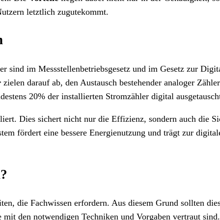
utzern letztlich zugutekommt.
n
r sind im Messstellenbetriebsgesetz und im Gesetz zur Digita
r
zielen darauf ab, den Austausch bestehender analoger Zähle
estens 20% der installierten Stromzähler digital ausgetausch
ert. Dies sichert nicht nur die Effizienz, sondern auch die S
tem fördert eine bessere Energienutzung und trägt zur digita
n?
iten, die Fachwissen erfordern. Aus diesem Grund sollten die
 mit den notwendigen Techniken und Vorgaben vertraut sind. 