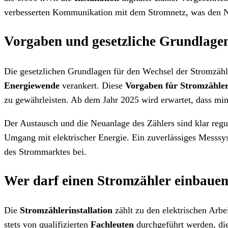
verbesserten Kommunikation mit dem Stromnetz, was den N
Vorgaben und gesetzliche Grundlage
Die gesetzlichen Grundlagen für den Wechsel der Stromzähle
Energiewende
verankert. Diese
Vorgaben für Stromzähle
zu gewährleisten. Ab dem Jahr 2025 wird erwartet, dass mind
Der Austausch und die Neuanlage des Zählers sind klar reguli
Umgang mit elektrischer Energie. Ein zuverlässiges Messsys
des Strommarktes bei.
Wer darf einen Stromzähler einbaue
Die
Stromzählerinstallation
zählt zu den elektrischen Arbe
stets von qualifizierten
Fachleuten
durchgeführt werden, die