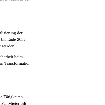
lisierung der
r bis Ende 2032
t werden.
icherheit beim
len Transformation
se Tätigkeiten
Für Mieter gilt