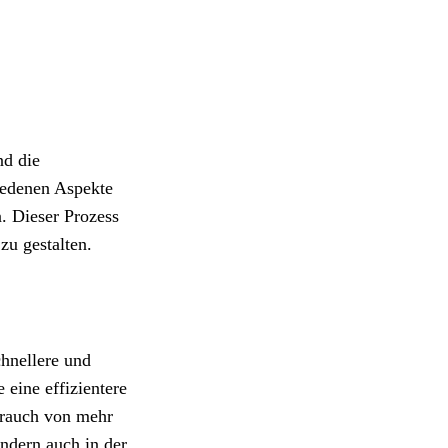
nd die
iedenen Aspekte
. Dieser Prozess
zu gestalten.
hnellere und
e eine effizientere
brauch von mehr
ondern auch in der