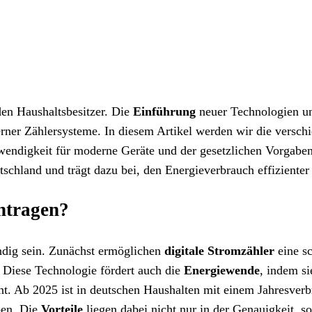
den Haushaltsbesitzer. Die
Einführung
neuer Technologien u
ner Zählersysteme. In diesem Artikel werden wir die versch
wendigkeit für moderne Geräte und der gesetzlichen Vorgaben
schland und trägt dazu bei, den Energieverbrauch effizienter 
ntragen?
dig sein. Zunächst ermöglichen
digitale Stromzähler
eine sc
 Diese Technologie fördert auch die
Energiewende
, indem si
. Ab 2025 ist in deutschen Haushalten mit einem Jahresver
ben. Die
Vorteile
liegen dabei nicht nur in der Genauigkeit, s