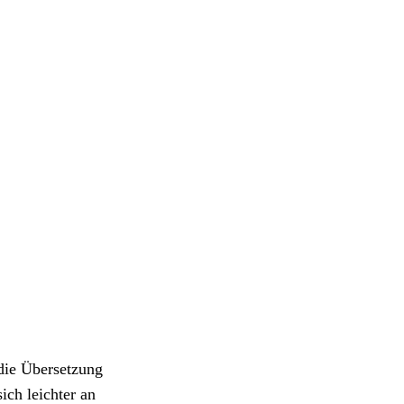
 die Übersetzung
ch leichter an