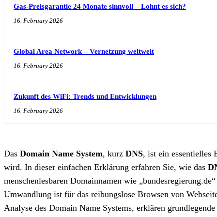
Gas-Preisgarantie 24 Monate sinnvoll – Lohnt es sich?
16. February 2026
Global Area Network – Vernetzung weltweit
16. February 2026
Zukunft des WiFi: Trends und Entwicklungen
16. February 2026
Das
Domain Name System
, kurz
DNS
, ist ein essentielle
wird. In dieser einfachen Erklärung erfahren Sie, wie das
D
menschenlesbaren Domainnamen wie „bundesregierung.de“ in
Umwandlung ist für das reibungslose Browsen von Webseiten
Analyse des Domain Name Systems, erklären grundlegende 