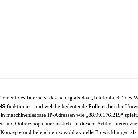
s Element des Internets, das häufig als das „Telefonbuch“ des 
NS
funktioniert und welche bedeutende Rolle es bei der Um
 maschinenlesbare IP-Adressen wie „88.99.176.219“ spielt.
 und Onlineshops unerlässlich. In diesem Artikel bieten wir
Konzepte und beleuchten sowohl aktuelle Entwicklungen als