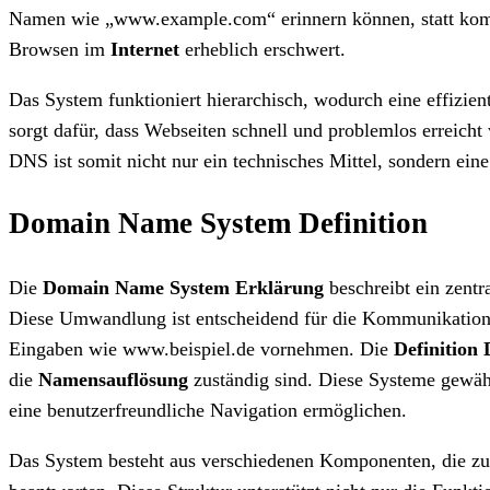
Namen wie „www.example.com“ erinnern können, statt kom
Browsen im
Internet
erheblich erschwert.
Das System funktioniert hierarchisch, wodurch eine effizie
sorgt dafür, dass Webseiten schnell und problemlos erreicht
DNS ist somit nicht nur ein technisches Mittel, sondern ein
Domain Name System Definition
Die
Domain Name System Erklärung
beschreibt ein zent
Diese Umwandlung ist entscheidend für die Kommunikation 
Eingaben wie www.beispiel.de vornehmen. Die
Definition
die
Namensauflösung
zuständig sind. Diese Systeme gewähr
eine benutzerfreundliche Navigation ermöglichen.
Das System besteht aus verschiedenen Komponenten, die z