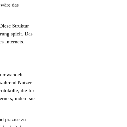
 wäre das
Diese Struktur
rung spielt. Das
s Internets.
n umwandelt.
 während Nutzer
otokolle, die für
ernets, indem sie
d präzise zu