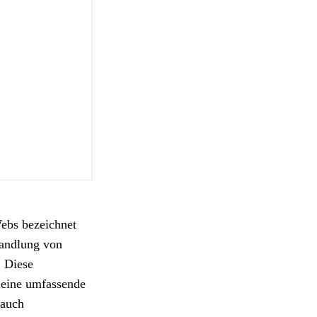
Webs bezeichnet
wandlung von
 Diese
 eine umfassende
 auch