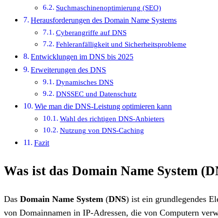
Suchmaschinenoptimierung (SEO)
Herausforderungen des Domain Name Systems
Cyberangriffe auf DNS
Fehleranfälligkeit und Sicherheitsprobleme
Entwicklungen im DNS bis 2025
Erweiterungen des DNS
Dynamisches DNS
DNSSEC und Datenschutz
Wie man die DNS-Leistung optimieren kann
Wahl des richtigen DNS-Anbieters
Nutzung von DNS-Caching
Fazit
Was ist das Domain Name System (D
Das
Domain Name System
(
DNS
) ist ein grundlegendes E
von Domainnamen in IP-Adressen, die von Computern verwend