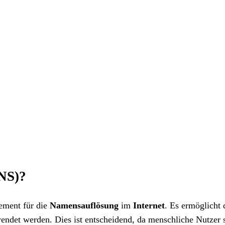
NS)?
lement für die
Namensauflösung
im
Internet
. Es ermöglicht
et werden. Dies ist entscheidend, da menschliche Nutzer si