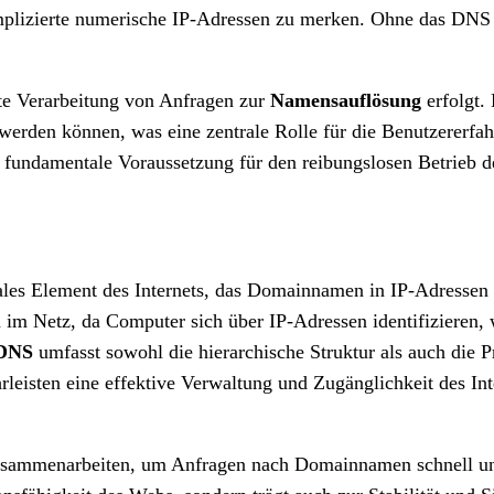
plizierte numerische IP-Adressen zu merken. Ohne das DNS
nte Verarbeitung von Anfragen zur
Namensauflösung
erfolgt. 
 werden können, was eine zentrale Rolle für die Benutzererfah
e fundamentale Voraussetzung für den reibungslosen Betrieb de
rales Element des Internets, das Domainnamen in IP-Adresse
im Netz, da Computer sich über IP-Adressen identifizieren,
 DNS
umfasst sowohl die hierarchische Struktur als auch die Pr
leisten eine effektive Verwaltung und Zugänglichkeit des Int
usammenarbeiten, um Anfragen nach Domainnamen schnell un