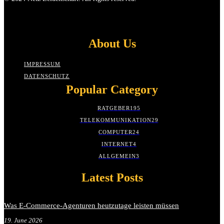
About Us
IMPRESSUM
DATENSCHUTZ
Popular Category
RATGEBER
195
TELEKOMMUNIKATION
29
COMPUTER
24
INTERNET
4
ALLGEMEIN
3
Latest Posts
Was E-Commerce-Agenturen heutzutage leisten müssen
19. June 2026