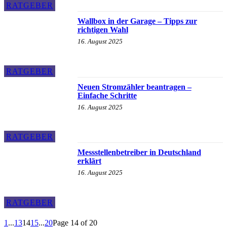
RATGEBER
Wallbox in der Garage – Tipps zur
richtigen Wahl
16. August 2025
RATGEBER
Neuen Stromzähler beantragen –
Einfache Schritte
16. August 2025
RATGEBER
Messstellenbetreiber in Deutschland
erklärt
16. August 2025
RATGEBER
1
...
13
14
15
...
20
Page 14 of 20