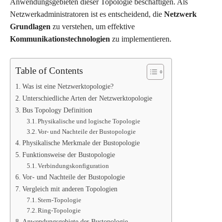
Anwendungsgebieten dieser Topologie beschäftigen. Als
Netzwerkadministratoren ist es entscheidend, die
Netzwerk
Grundlagen
zu verstehen, um effektive
Kommunikationstechnologien
zu implementieren.
Table of Contents
Was ist eine Netzwerktopologie?
Unterschiedliche Arten der Netzwerktopologie
Bus Topology Definition
Physikalische und logische Topologie
Vor- und Nachteile der Bustopologie
Physikalische Merkmale der Bustopologie
Funktionsweise der Bustopologie
Verbindungskonfiguration
Vor- und Nachteile der Bustopologie
Vergleich mit anderen Topologien
Stern-Topologie
Ring-Topologie
Anwendungsgebiete der Bustopologie