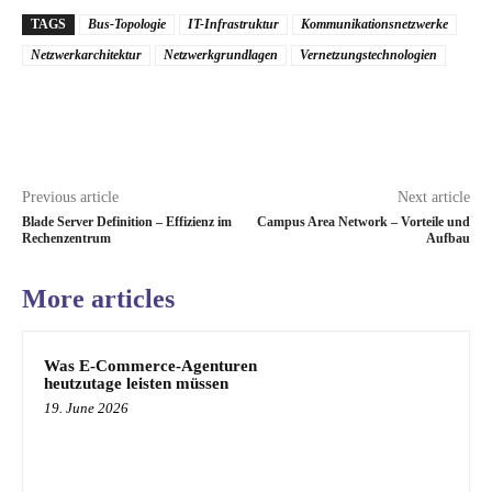
TAGS
Bus-Topologie
IT-Infrastruktur
Kommunikationsnetzwerke
Netzwerkarchitektur
Netzwerkgrundlagen
Vernetzungstechnologien
Previous article
Next article
Blade Server Definition – Effizienz im
Campus Area Network – Vorteile und
Rechenzentrum
Aufbau
More articles
Was E-Commerce-Agenturen
heutzutage leisten müssen
19. June 2026