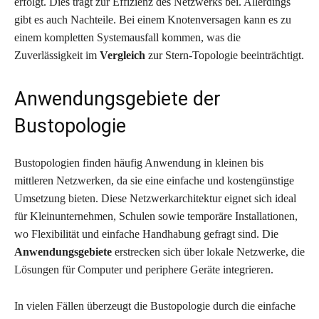
erfolgt. Dies trägt zur Effizienz des Netzwerks bei. Allerdings
gibt es auch Nachteile. Bei einem Knotenversagen kann es zu
einem kompletten Systemausfall kommen, was die
Zuverlässigkeit im
Vergleich
zur Stern-Topologie beeinträchtigt.
Anwendungsgebiete der
Bustopologie
Bustopologien finden häufig Anwendung in kleinen bis
mittleren Netzwerken, da sie eine einfache und kostengünstige
Umsetzung bieten. Diese Netzwerkarchitektur eignet sich ideal
für Kleinunternehmen, Schulen sowie temporäre Installationen,
wo Flexibilität und einfache Handhabung gefragt sind. Die
Anwendungsgebiete
erstrecken sich über lokale Netzwerke, die
Lösungen für Computer und periphere Geräte integrieren.
In vielen Fällen überzeugt die Bustopologie durch die einfache