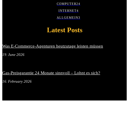
COMPUTER
24
INTERNET
4
ALLGEMEIN
3
Latest Posts
Was E-Commerce-Agenturen heutzutage leisten müssen
19. June 2026
Gas-Preisgarantie 24 Monate sinnvoll – Lohnt es sich?
16. February 2026