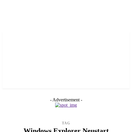
- Advertisement -
TAG
Windows Explorer Neustart