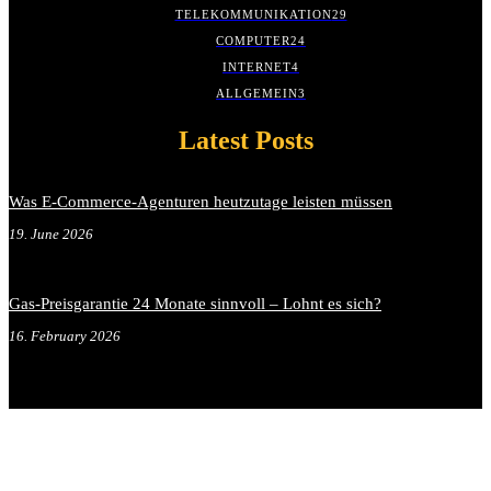
TELEKOMMUNIKATION
29
COMPUTER
24
INTERNET
4
ALLGEMEIN
3
Latest Posts
Was E-Commerce-Agenturen heutzutage leisten müssen
19. June 2026
Gas-Preisgarantie 24 Monate sinnvoll – Lohnt es sich?
16. February 2026