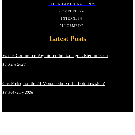
TELEKOMMUNIKATION
29
COMPUTER
24
INTERNET
4
ALLGEMEIN
3
Latest Posts
Was E-Commerce-Agenturen heutzutage leisten müssen
19. June 2026
Gas-Preisgarantie 24 Monate sinnvoll – Lohnt es sich?
16. February 2026