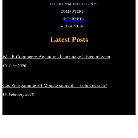
TELEKOMMUNIKATION
29
COMPUTER
24
INTERNET
4
ALLGEMEIN
3
Latest Posts
Was E-Commerce-Agenturen heutzutage leisten müssen
19. June 2026
Gas-Preisgarantie 24 Monate sinnvoll – Lohnt es sich?
16. February 2026