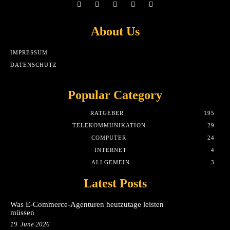
About Us
IMPRESSUM
DATENSCHUTZ
Popular Category
RATGEBER
195
TELEKOMMUNIKATION
29
COMPUTER
24
INTERNET
4
ALLGEMEIN
3
Latest Posts
Was E-Commerce-Agenturen heutzutage leisten
müssen
19. June 2026