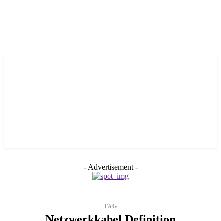
- Advertisement -
TAG
Netzwerkkabel Definition