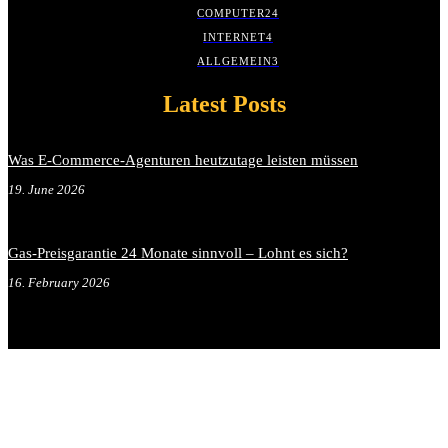
COMPUTER
24
INTERNET
4
ALLGEMEIN
3
Latest Posts
Was E-Commerce-Agenturen heutzutage leisten müssen
19. June 2026
Gas-Preisgarantie 24 Monate sinnvoll – Lohnt es sich?
16. February 2026