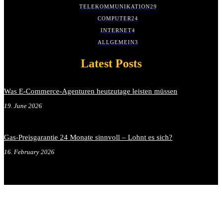
TELEKOMMUNIKATION
29
COMPUTER
24
INTERNET
4
ALLGEMEIN
3
Latest Posts
Was E-Commerce-Agenturen heutzutage leisten müssen
19. June 2026
Gas-Preisgarantie 24 Monate sinnvoll – Lohnt es sich?
16. February 2026