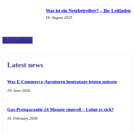
Was ist ein Netzbetreiber? – Ihr Leitfaden
16. August 2025
RATGEBER
Latest news
Was E-Commerce-Agenturen heutzutage leisten müssen
19. June 2026
Gas-Preisgarantie 24 Monate sinnvoll – Lohnt es sich?
16. February 2026