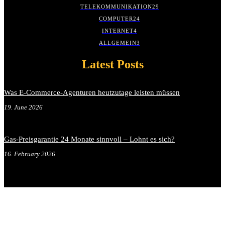
TELEKOMMUNIKATION
29
COMPUTER
24
INTERNET
4
ALLGEMEIN
3
Latest Posts
Was E-Commerce-Agenturen heutzutage leisten müssen
19. June 2026
Gas-Preisgarantie 24 Monate sinnvoll – Lohnt es sich?
16. February 2026