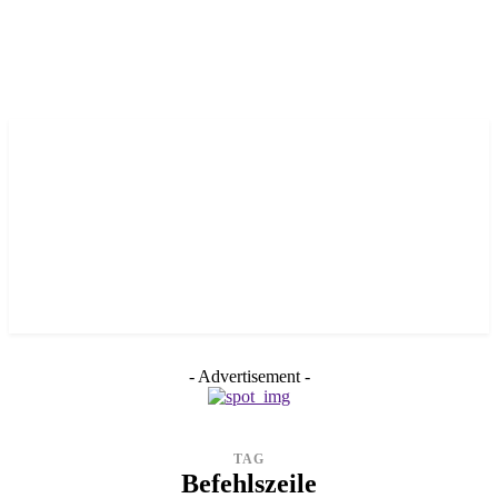
- Advertisement -
TAG
Befehlszeile