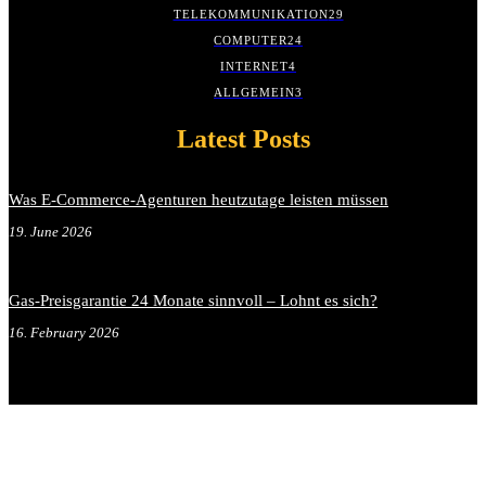
TELEKOMMUNIKATION
29
COMPUTER
24
INTERNET
4
ALLGEMEIN
3
Latest Posts
Was E-Commerce-Agenturen heutzutage leisten müssen
19. June 2026
Gas-Preisgarantie 24 Monate sinnvoll – Lohnt es sich?
16. February 2026