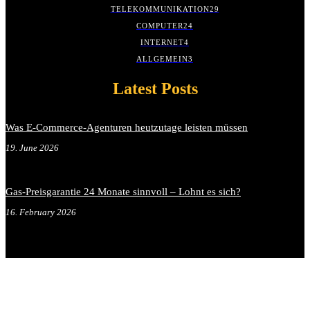
TELEKOMMUNIKATION
29
COMPUTER
24
INTERNET
4
ALLGEMEIN
3
Latest Posts
Was E-Commerce-Agenturen heutzutage leisten müssen
19. June 2026
Gas-Preisgarantie 24 Monate sinnvoll – Lohnt es sich?
16. February 2026